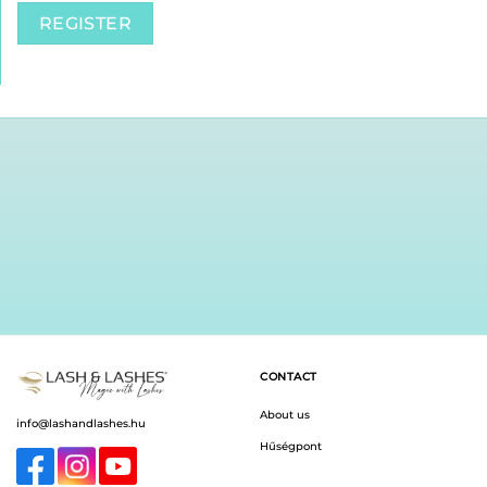
REGISTER
CONTACT
About us
info@lashandlashes.hu
Hűségpont