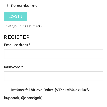
Remember me
LOG IN
Lost your password?
REGISTER
Required
Email address
*
Required
Password
*
Iratkozz fel hírlevelünkre (VIP akciók, exkluzív
kuponok, újdonságok)